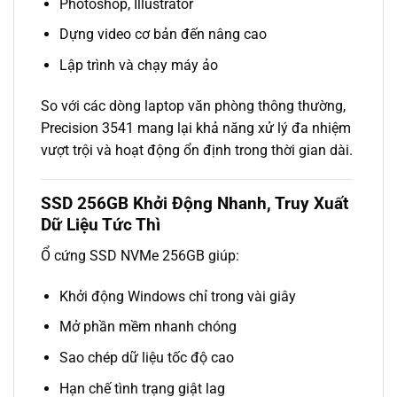
Photoshop, Illustrator
Dựng video cơ bản đến nâng cao
Lập trình và chạy máy ảo
So với các dòng laptop văn phòng thông thường,
Precision 3541 mang lại khả năng xử lý đa nhiệm
vượt trội và hoạt động ổn định trong thời gian dài.
SSD 256GB Khởi Động Nhanh, Truy Xuất
Dữ Liệu Tức Thì
Ổ cứng SSD NVMe 256GB giúp:
Khởi động Windows chỉ trong vài giây
Mở phần mềm nhanh chóng
Sao chép dữ liệu tốc độ cao
Hạn chế tình trạng giật lag