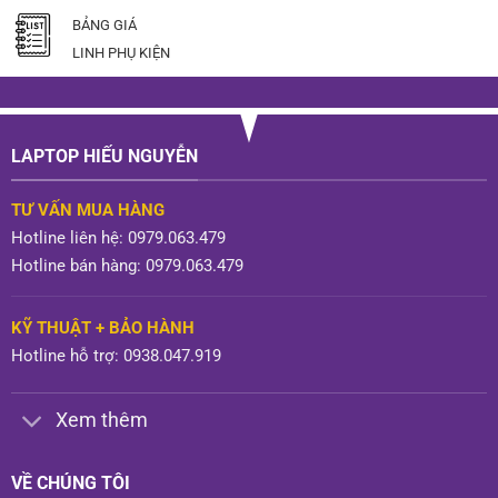
BẢNG GIÁ
LINH PHỤ KIỆN
LAPTOP HIẾU NGUYỄN
TƯ VẤN MUA HÀNG
Hotline liên hệ: 0979.063.479
Hotline bán hàng: 0979.063.479
KỸ THUẬT + BẢO HÀNH
Hotline hỗ trợ: 0938.047.919
Xem thêm
VỀ CHÚNG TÔI