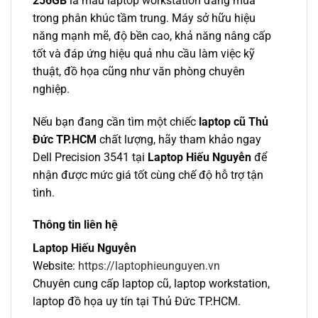
256GB
là mẫu laptop workstation đáng mua
trong phân khúc tầm trung. Máy sở hữu hiệu
năng mạnh mẽ, độ bền cao, khả năng nâng cấp
tốt và đáp ứng hiệu quả nhu cầu làm việc kỹ
thuật, đồ họa cũng như văn phòng chuyên
nghiệp.
Nếu bạn đang cần tìm một chiếc
laptop cũ Thủ
Đức TP.HCM
chất lượng, hãy tham khảo ngay
Dell Precision 3541 tại
Laptop Hiếu Nguyễn
để
nhận được mức giá tốt cùng chế độ hỗ trợ tận
tình.
Thông tin liên hệ
Laptop Hiếu Nguyễn
Website:
https://laptophieunguyen.vn
Chuyên cung cấp laptop cũ, laptop workstation,
laptop đồ họa uy tín tại Thủ Đức TP.HCM.