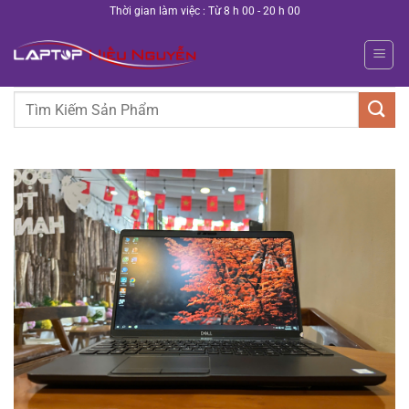
Bỏ
Thời gian làm việc : Từ 8 h 00 - 20 h 00
qua
nội
dung
Tìm
kiếm: