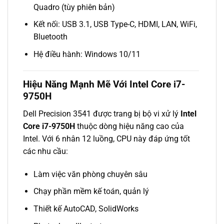
Quadro (tùy phiên bản)
Kết nối: USB 3.1, USB Type-C, HDMI, LAN, WiFi,
Bluetooth
Hệ điều hành: Windows 10/11
Hiệu Năng Mạnh Mẽ Với Intel Core i7-
9750H
Dell Precision 3541 được trang bị bộ vi xử lý
Intel
Core i7-9750H
thuộc dòng hiệu năng cao của
Intel. Với 6 nhân 12 luồng, CPU này đáp ứng tốt
các nhu cầu:
Làm việc văn phòng chuyên sâu
Chạy phần mềm kế toán, quản lý
Thiết kế AutoCAD, SolidWorks