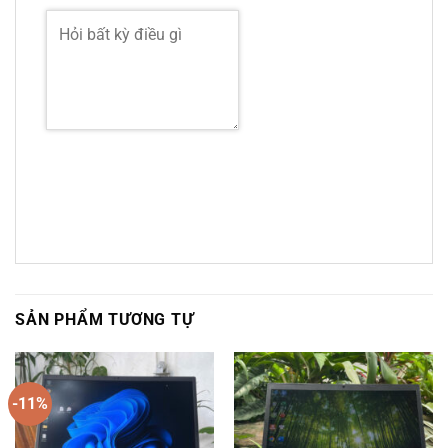
SẢN PHẨM TƯƠNG TỰ
-11%