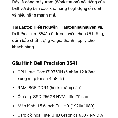
Đây là dòng máy trạm (Workstation) nổi tiếng của
Dell với độ bền cao, khả năng hoạt động ổn định
và hiệu năng mạnh mẽ.
Tại
Laptop Hiếu Nguyễn – laptophieunguyen.vn
,
Dell Precision 3541 cũ được tuyển chọn kỹ lưỡng,
đảm bảo chất lượng và giá thành hợp lý cho
khách hàng.
Cấu Hình Dell Precision 3541
CPU: Intel Core i7-9750H (6 nhân 12 luồng,
xung nhịp tối đa 4.5GHz)
RAM: 8GB DDR4 (hỗ trợ nâng cấp)
Ổ cứng: SSD 256GB NVMe tốc độ cao
Màn hình: 15.6 inch Full HD (1920×1080)
Card đồ họa: Intel UHD Graphics 630 / NVIDIA