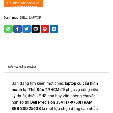
Gọi điện xác nhận và
giao hàng tận nơi
Danh mục:
DELL
,
LAPTOP
MÔ TẢ SẢN PHẨM
Bạn đang tìm kiếm một chiếc
laptop cũ cấu hình
mạnh tại Thủ Đức TP.HCM
để phục vụ công việc
kỹ thuật, thiết kế đồ họa hay văn phòng chuyên
nghiệp thì
Dell Precision 3541 i7-9750H RAM
8GB SSD 256GB
là một lựa chọn đáng cân nhắc.