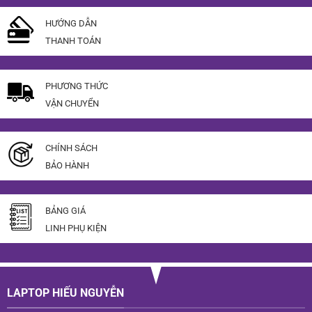
HƯỚNG DẪN
THANH TOÁN
PHƯƠNG THỨC
VẬN CHUYỂN
CHÍNH SÁCH
BẢO HÀNH
BẢNG GIÁ
LINH PHỤ KIỆN
LAPTOP HIẾU NGUYỄN