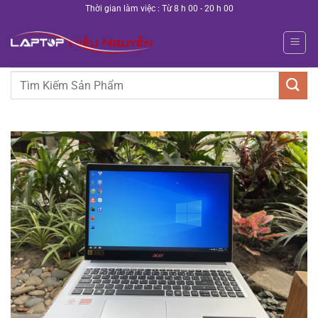
Bỏ
Thời gian làm việc : Từ 8 h 00 - 20 h 00
qua
nội
dung
Tìm
kiếm: