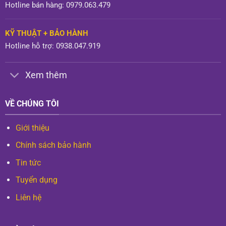
Hotline bán hàng: 0979.063.479
KỸ THUẬT + BẢO HÀNH
Hotline hỗ trợ: 0938.047.919
Xem thêm
VỀ CHÚNG TÔI
Giới thiệu
Chính sách bảo hành
Tin tức
Tuyển dụng
Liên hệ