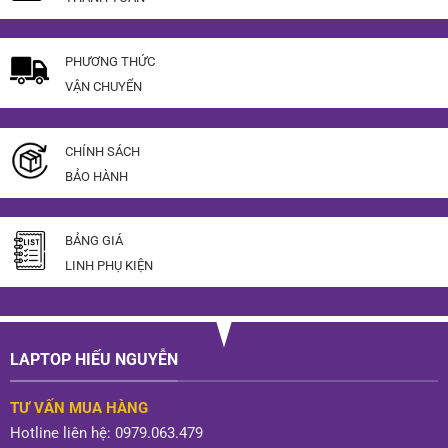
PHƯƠNG THỨC
VẬN CHUYỂN
CHÍNH SÁCH
BẢO HÀNH
BẢNG GIÁ
LINH PHỤ KIỆN
LAPTOP HIẾU NGUYỄN
TƯ VẤN MUA HÀNG
Hotline liên hệ: 0979.063.479