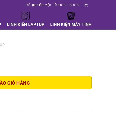
Thời gian làm việc : Từ 8 h 00 - 20 h 00
P
LINH KIỆN LAPTOP
LINH KIỆN MÁY TÍNH
TOP
ÀO GIỎ HÀNG