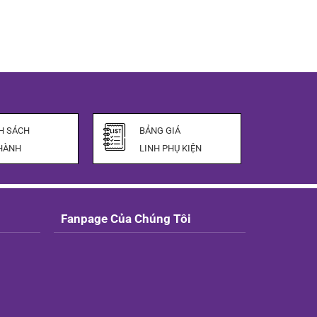
H SÁCH
BẢNG GIÁ
HÀNH
LINH PHỤ KIỆN
Fanpage Của Chúng Tôi