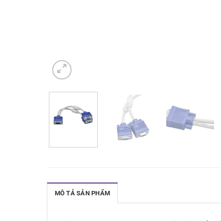
MÔ TẢ SẢN PHẨM