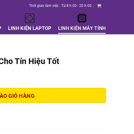
Thời gian làm việc : Từ 8 h 00 - 20 h 00
P
LINH KIỆN LAPTOP
LINH KIỆN MÁY TÍNH
Cho Tín Hiệu Tốt
ÀO GIỎ HÀNG