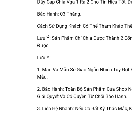
Dây Cáp Chia Vga 1 Ra 2 Cho Tín Hiệu Tốt, 
Bảo Hành: 03 Tháng.
Cách Sử Dụng Khách Có Thể Tham Khảo Thê
Lưu Ý: Sản Phẩm Chỉ Chia Được Thành 2 Cổn
Được.
Lưu Ý:
1. Màu Và Mẫu Sẽ Giao Ngẫu Nhiên Tuỳ Đợt 
Mẫu.
2. Bảo Hành: Toàn Bộ Sản Phẩm Của Shop N
Giải Quyết Và Có Quyền Từ Chối Bảo Hành.
3. Liên Hệ Nhanh: Nếu Có Bất Kỳ Thắc Mắc, 