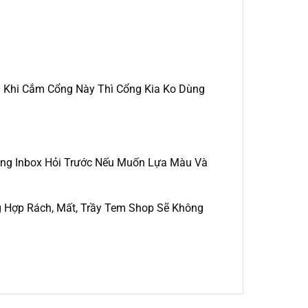
à Khi Cắm Cổng Này Thì Cổng Kia Ko Dùng
òng Inbox Hỏi Trước Nếu Muốn Lựa Màu Và
 Hợp Rách, Mất, Trầy Tem Shop Sẽ Không