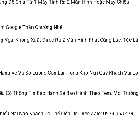
Dùng Để Chia Từ 1 Máy Tính Ra 2 Màn Hình Hoặc Máy Chiếu
m Google Thần Chưởng Nhé.
g Vga, Không Xuất Được Ra 2 Màn Hình Phát Cùng Lúc, Tức L
Hàng Về Và Số Lượng Còn Lại Trong Kho Nên Quý Khách Vui L
ếu Có Thông Tin Bảo Hành Sẽ Bảo Hành Theo Tem. Mọi Trường
Khiếu Nại Nào Khách Có Thể Liên Hệ Theo Zalo: 0979.063.479